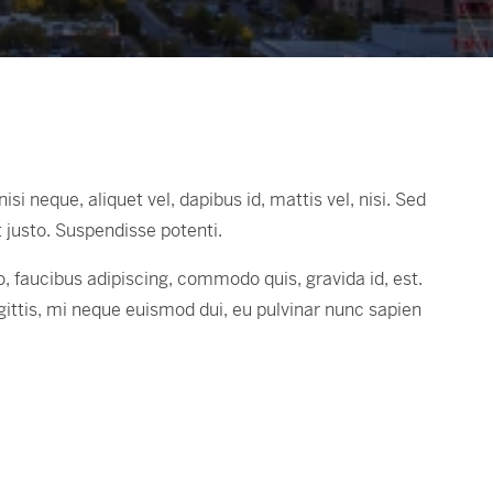
si neque, aliquet vel, dapibus id, mattis vel, nisi. Sed
Ut justo. Suspendisse potenti.
, faucibus adipiscing, commodo quis, gravida id, est.
gittis, mi neque euismod dui, eu pulvinar nunc sapien