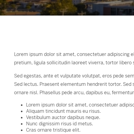
Lorem ipsum dolor sit amet, consectetuer adipiscing elit.
pretium, ligula sollicitudin laoreet viverra, tortor libe
Sed egestas, ante et vulputate volutpat, eros pede semp
Sed lectus. Praesent elementum hendrerit tortor. Sed se
ornare nisl. Phasellus pede arcu, dapibus eu, fermentu
Lorem ipsum dolor sit amet, consectetuer adipisci
Aliquam tincidunt mauris eu risus.
Vestibulum auctor dapibus neque.
Nunc dignissim risus id metus.
Cras ornare tristique elit.