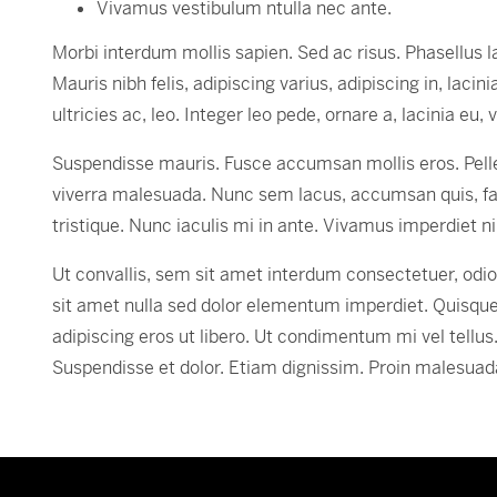
Vivamus vestibulum ntulla nec ante.
Morbi interdum mollis sapien. Sed ac risus. Phasellus lac
Mauris nibh felis, adipiscing varius, adipiscing in, laci
ultricies ac, leo. Integer leo pede, ornare a, lacinia eu, v
Suspendisse mauris. Fusce accumsan mollis eros. Pelle
viverra malesuada. Nunc sem lacus, accumsan quis, fauc
tristique. Nunc iaculis mi in ante. Vivamus imperdiet ni
Ut convallis, sem sit amet interdum consectetuer, od
sit amet nulla sed dolor elementum imperdiet. Quisqu
adipiscing eros ut libero. Ut condimentum mi vel tellus
Suspendisse et dolor. Etiam dignissim. Proin malesuad