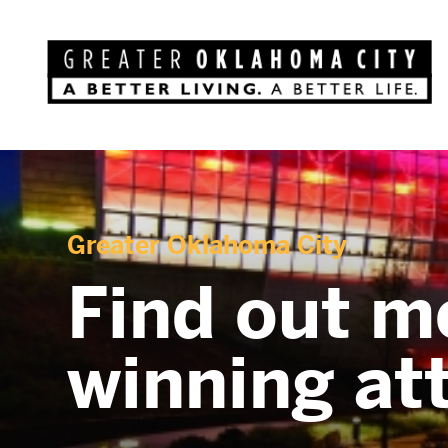
Greater Oklahoma City
Find out m
winning at