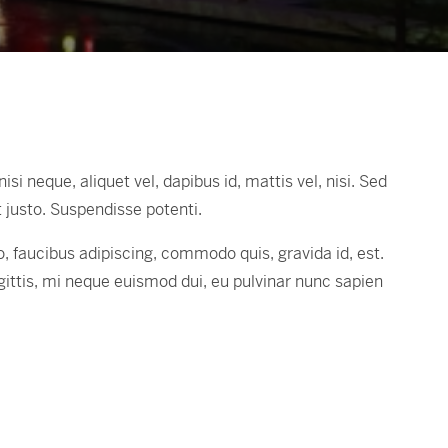
si neque, aliquet vel, dapibus id, mattis vel, nisi. Sed
Ut justo. Suspendisse potenti.
, faucibus adipiscing, commodo quis, gravida id, est.
gittis, mi neque euismod dui, eu pulvinar nunc sapien