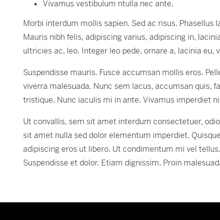
Vivamus vestibulum ntulla nec ante.
Morbi interdum mollis sapien. Sed ac risus. Phasellus lac
Mauris nibh felis, adipiscing varius, adipiscing in, laci
ultricies ac, leo. Integer leo pede, ornare a, lacinia eu, v
Suspendisse mauris. Fusce accumsan mollis eros. Pelle
viverra malesuada. Nunc sem lacus, accumsan quis, fauc
tristique. Nunc iaculis mi in ante. Vivamus imperdiet ni
Ut convallis, sem sit amet interdum consectetuer, od
sit amet nulla sed dolor elementum imperdiet. Quisqu
adipiscing eros ut libero. Ut condimentum mi vel tellus
Suspendisse et dolor. Etiam dignissim. Proin malesuad