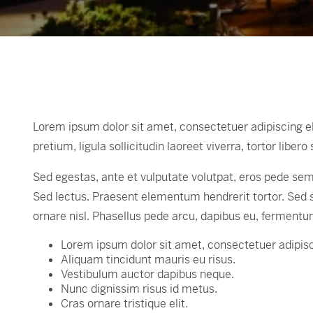
Lorem ipsum dolor sit amet, consectetuer adipiscing elit.
pretium, ligula sollicitudin laoreet viverra, tortor libe
Sed egestas, ante et vulputate volutpat, eros pede semp
Sed lectus. Praesent elementum hendrerit tortor. Sed se
ornare nisl. Phasellus pede arcu, dapibus eu, fermentu
Lorem ipsum dolor sit amet, consectetuer adipisci
Aliquam tincidunt mauris eu risus.
Vestibulum auctor dapibus neque.
Nunc dignissim risus id metus.
Cras ornare tristique elit.